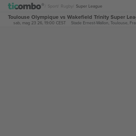
Sport
Rugby
Super League
Toulouse Olympique vs Wakefield Trinity Super Leag
sab, mag 23 26, 19:00 CEST
Stade Ernest-Wallon,
Toulouse, Fra