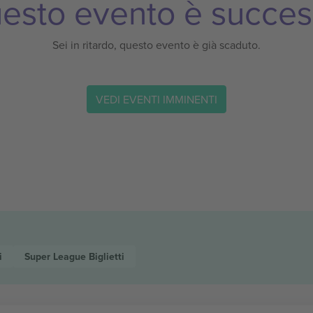
esto evento è succes
Sei in ritardo, questo evento è già scaduto.
VEDI EVENTI IMMINENTI
i
Super League
Biglietti