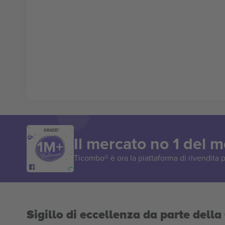
GRAZIE!
Il mercato no 1 del 
Ticombo® è ora la piattaforma di rivendita p
Sigillo di eccellenza da parte del