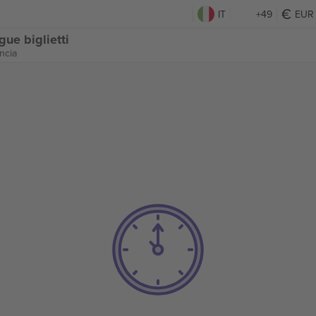
IT
+49
EUR
ue biglietti
ncia