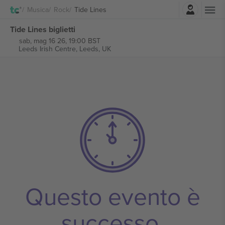
Accesso
Musica
Rock
Tide Lines
Tide Lines biglietti
sab, mag 16 26, 19:00 BST
Leeds Irish Centre,
Leeds, UK
Questo evento è
successo.