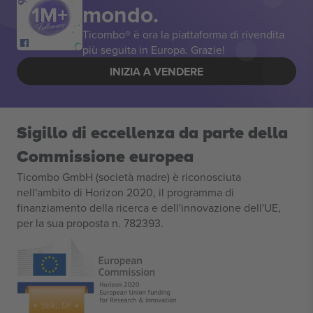
mondo.
Ticombo® è ora la piattaforma di rivendita
più seguita in Europa. Grazie!
INIZIA A VENDERE
Sigillo di eccellenza da parte della
Commissione europea
Ticombo GmbH (società madre) è riconosciuta
nell'ambito di Horizon 2020, il programma di
finanziamento della ricerca e dell'innovazione dell'UE,
per la sua proposta n. 782393.