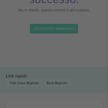
Sei in ritardo, questo evento è già scaduto.
VEDI EVENTI IMMINENTI
Link rapidi
Tide Lines
Biglietti
Rock
Biglietti