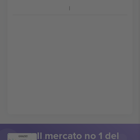
Il mercato no 1 del
GRAZIE!