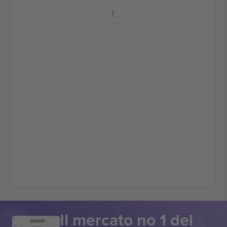
Il mercato no 1 del
GRAZIE!