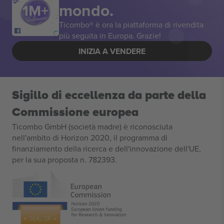
mondo.
Ticombo® è ora la piattaforma di rivendita
più seguita in Europa. Grazie!
INIZIA A VENDERE
Sigillo di eccellenza da parte della
Commissione europea
Ticombo GmbH (società madre) è riconosciuta
nell'ambito di Horizon 2020, il programma di
finanziamento della ricerca e dell'innovazione dell'UE,
per la sua proposta n. 782393.