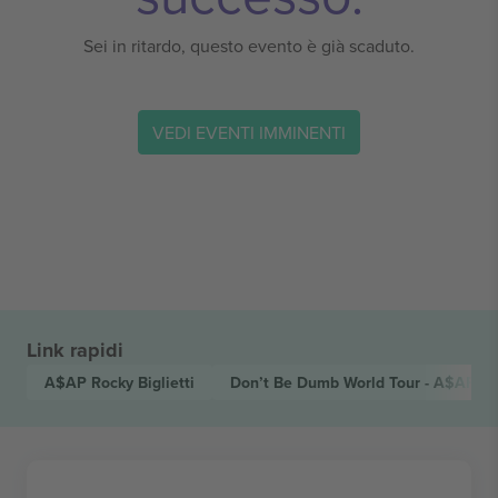
Sei in ritardo, questo evento è già scaduto.
VEDI EVENTI IMMINENTI
Link rapidi
A$AP Rocky
Biglietti
Don’t Be Dumb World Tour - A$AP R