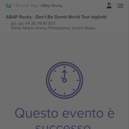
Accesso
Musica
Rap
A$ap Rocky
A$AP Rocky - Don’t Be Dumb World Tour biglietti
gio, giu 04 26, 19:30 EDT
Xfinity Mobile Arena,
Philadelphia, United States
Questo evento è
successo.