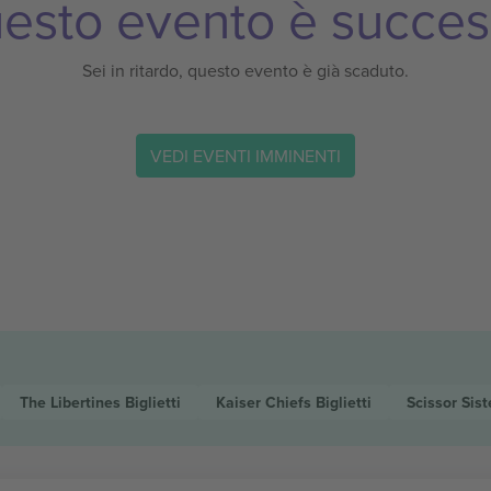
esto evento è succes
Sei in ritardo, questo evento è già scaduto.
VEDI EVENTI IMMINENTI
The Libertines
Biglietti
Kaiser Chiefs
Biglietti
Scissor Sis