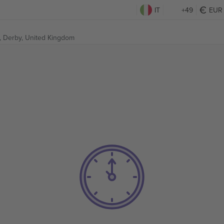
IT
+49
EUR
,
Derby, United Kingdom