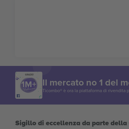
GRAZIE!
Il mercato no 1 del 
Ticombo® è ora la piattaforma di rivendita p
Sigillo di eccellenza da parte del