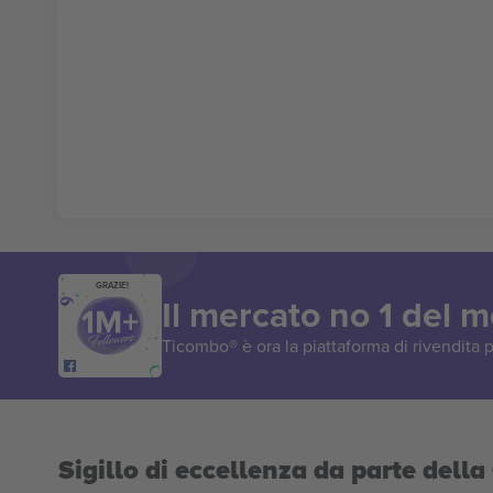
GRAZIE!
Il mercato no 1 del 
Ticombo® è ora la piattaforma di rivendita p
Sigillo di eccellenza da parte del