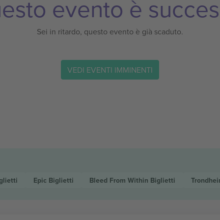
esto evento è succes
Sei in ritardo, questo evento è già scaduto.
VEDI EVENTI IMMINENTI
glietti
Epic
Biglietti
Bleed From Within
Biglietti
Trondhe