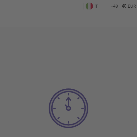
IT
+49
EUR