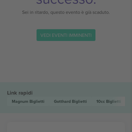
Sei in ritardo, questo evento è già scaduto.
VEDI EVENTI IMMINENTI
Link rapidi
Magnum
Biglietti
Gotthard
Biglietti
10cc
Biglietti