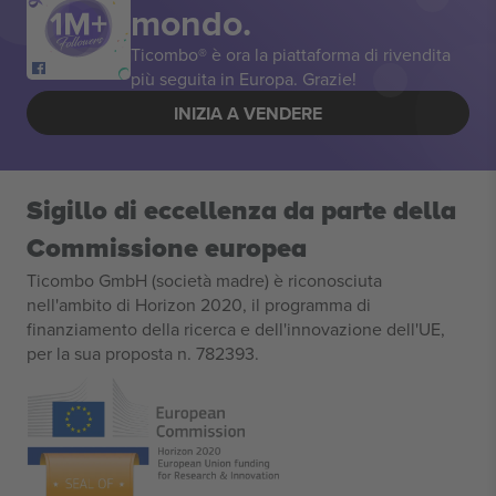
mondo.
Ticombo® è ora la piattaforma di rivendita
più seguita in Europa. Grazie!
INIZIA A VENDERE
Sigillo di eccellenza da parte della
Commissione europea
Ticombo GmbH (società madre) è riconosciuta
nell'ambito di Horizon 2020, il programma di
finanziamento della ricerca e dell'innovazione dell'UE,
per la sua proposta n. 782393.