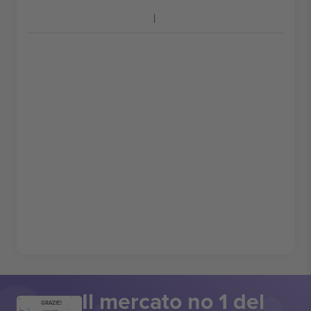
Il mercato no 1 del
GRAZIE!