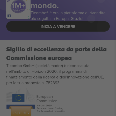
mondo.
Ticombo® è ora la piattaforma di rivendita
più seguita in Europa. Grazie!
INIZIA A VENDERE
Sigillo di eccellenza da parte della
Commissione europea
Ticombo GmbH (società madre) è riconosciuta
nell'ambito di Horizon 2020, il programma di
finanziamento della ricerca e dell'innovazione dell'UE,
per la sua proposta n. 782393.