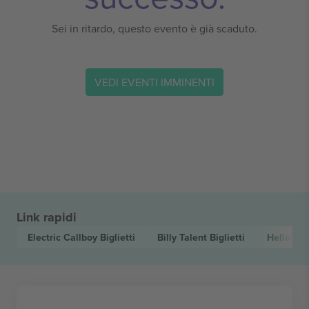
Sei in ritardo, questo evento è già scaduto.
VEDI EVENTI IMMINENTI
Link rapidi
Electric Callboy
Biglietti
Billy Talent
Biglietti
Hellowe