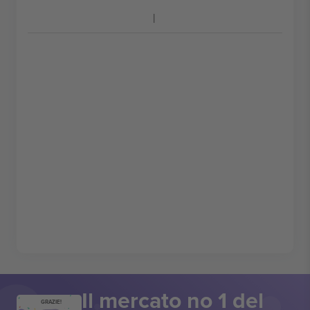
Il mercato no 1 del
GRAZIE!