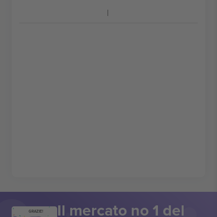
Il mercato no 1 del
GRAZIE!