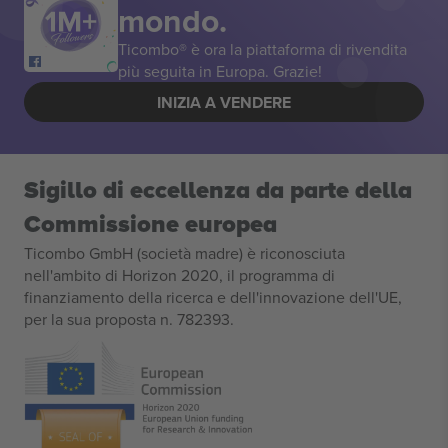
mondo.
Ticombo® è ora la piattaforma di rivendita
più seguita in Europa. Grazie!
INIZIA A VENDERE
Sigillo di eccellenza da parte della
Commissione europea
Ticombo GmbH (società madre) è riconosciuta
nell'ambito di Horizon 2020, il programma di
finanziamento della ricerca e dell'innovazione dell'UE,
per la sua proposta n. 782393.