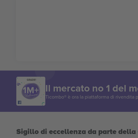
GRAZIE!
Il mercato no 1 del 
Ticombo® è ora la piattaforma di rivendita p
Sigillo di eccellenza da parte del