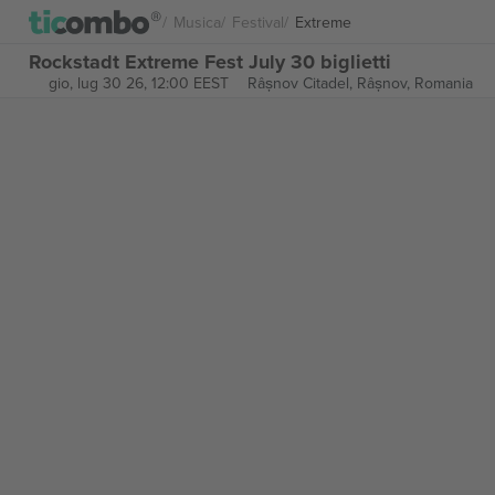
Musica
Festival
Extreme
Rockstadt Extreme Fest July 30 biglietti
gio, lug 30 26, 12:00 EEST
Râșnov Citadel,
Râșnov, Romania