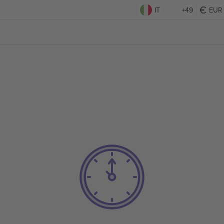
IT
+49
EUR