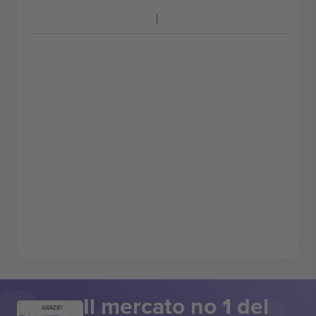
Il mercato no 1 del
GRAZIE!