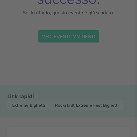
Sei in ritardo, questo evento è già scaduto.
VEDI EVENTI IMMINENTI
Link rapidi
Extreme
Biglietti
Rockstadt Extreme Fest
Biglietti