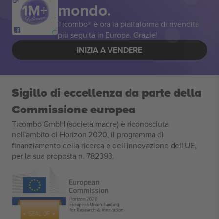
mondo.
Ticombo® è ora la piattaforma di rivendita
più seguita in Europa. Grazie!
INIZIA A VENDERE
Sigillo di eccellenza da parte della
Commissione europea
Ticombo GmbH (società madre) è riconosciuta
nell'ambito di Horizon 2020, il programma di
finanziamento della ricerca e dell'innovazione dell'UE,
per la sua proposta n. 782393.