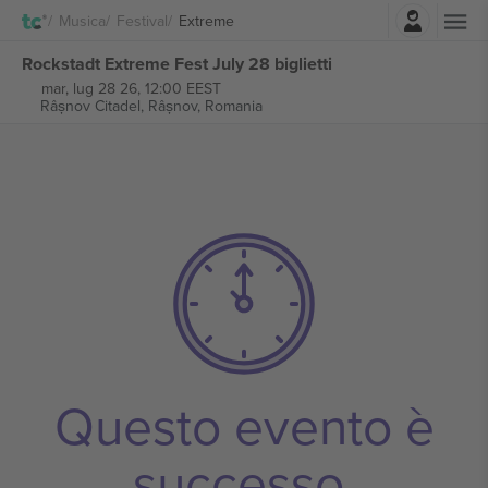
Accesso
Musica
Festival
Extreme
Rockstadt Extreme Fest July 28 biglietti
mar, lug 28 26, 12:00 EEST
Râșnov Citadel,
Râșnov, Romania
Questo evento è
successo.