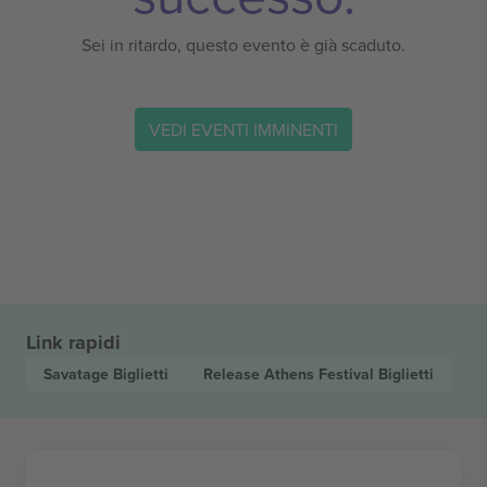
Sei in ritardo, questo evento è già scaduto.
VEDI EVENTI IMMINENTI
Link rapidi
Savatage
Biglietti
Release Athens Festival
Biglietti