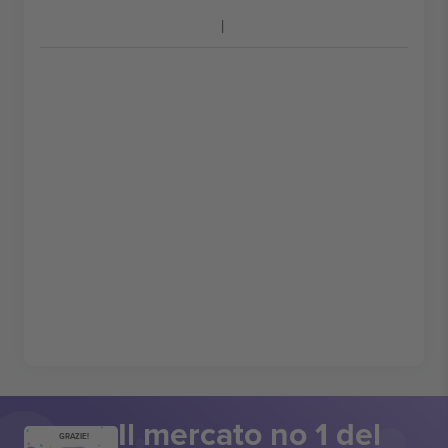
Il mercato no 1 del
GRAZIE!