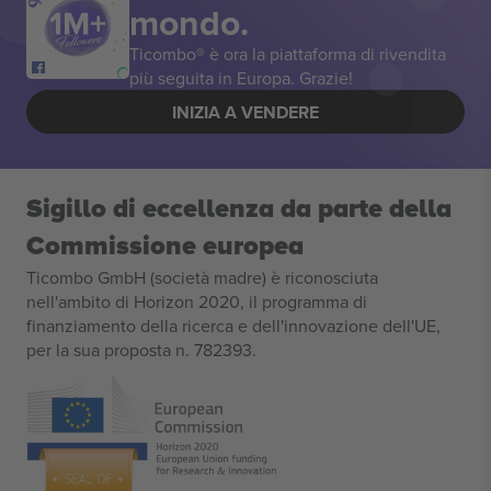
mondo.
Ticombo® è ora la piattaforma di rivendita
più seguita in Europa. Grazie!
INIZIA A VENDERE
Sigillo di eccellenza da parte della
Commissione europea
Ticombo GmbH (società madre) è riconosciuta
nell'ambito di Horizon 2020, il programma di
finanziamento della ricerca e dell'innovazione dell'UE,
per la sua proposta n. 782393.