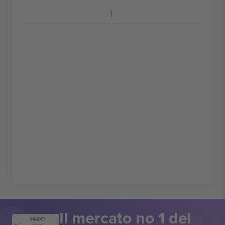
Il mercato no 1 del
GRAZIE!