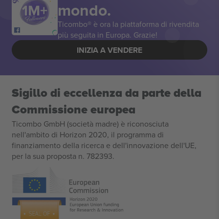
mondo.
Ticombo® è ora la piattaforma di rivendita
più seguita in Europa. Grazie!
INIZIA A VENDERE
Sigillo di eccellenza da parte della
Commissione europea
Ticombo GmbH (società madre) è riconosciuta
nell'ambito di Horizon 2020, il programma di
finanziamento della ricerca e dell'innovazione dell'UE,
per la sua proposta n. 782393.