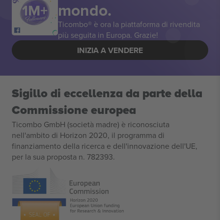
mondo.
Ticombo® è ora la piattaforma di rivendita
più seguita in Europa. Grazie!
INIZIA A VENDERE
Sigillo di eccellenza da parte della
Commissione europea
Ticombo GmbH (società madre) è riconosciuta
nell'ambito di Horizon 2020, il programma di
finanziamento della ricerca e dell'innovazione dell'UE,
per la sua proposta n. 782393.