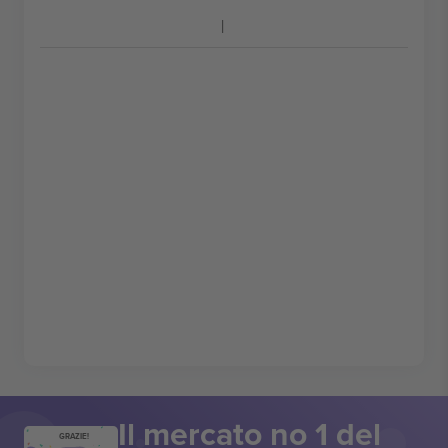
Il mercato no 1 del
GRAZIE!