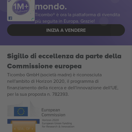
mondo.
Ticombo® è ora la piattaforma di rivendita
più seguita in Europa. Grazie!
INIZIA A VENDERE
Sigillo di eccellenza da parte della
Commissione europea
Ticombo GmbH (società madre) è riconosciuta
nell'ambito di Horizon 2020, il programma di
finanziamento della ricerca e dell'innovazione dell'UE,
per la sua proposta n. 782393.