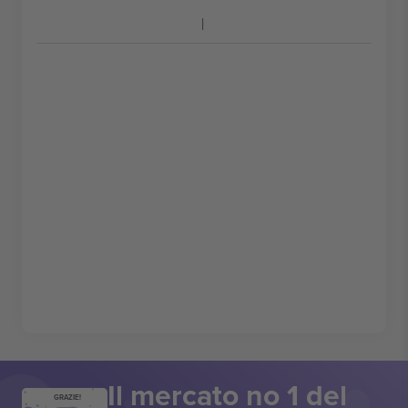
Il mercato no 1 del
GRAZIE!