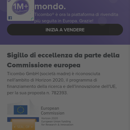
mondo.
Ticombo® è ora la piattaforma di rivendita
più seguita in Europa. Grazie!
INIZIA A VENDERE
Sigillo di eccellenza da parte della
Commissione europea
Ticombo GmbH (società madre) è riconosciuta
nell'ambito di Horizon 2020, il programma di
finanziamento della ricerca e dell'innovazione dell'UE,
per la sua proposta n. 782393.