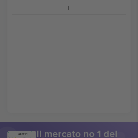
Il mercato no 1 del
GRAZIE!