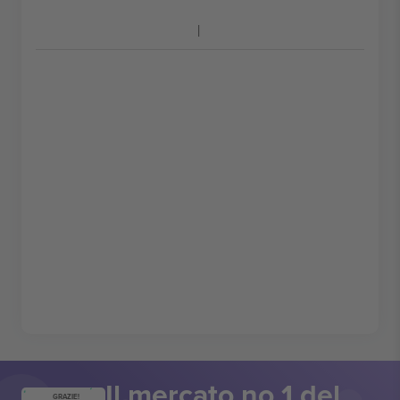
Il mercato no 1 del
GRAZIE!