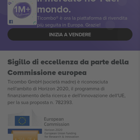
mondo.
Ticombo® è ora la piattaforma di rivendita
più seguita in Europa. Grazie!
INIZIA A VENDERE
Sigillo di eccellenza da parte della
Commissione europea
Ticombo GmbH (società madre) è riconosciuta
nell'ambito di Horizon 2020, il programma di
finanziamento della ricerca e dell'innovazione dell'UE,
per la sua proposta n. 782393.