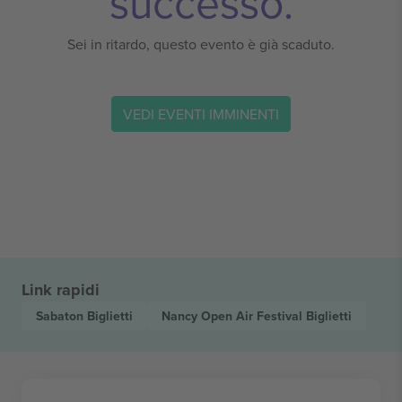
successo.
Sei in ritardo, questo evento è già scaduto.
VEDI EVENTI IMMINENTI
Link rapidi
Sabaton
Biglietti
Nancy Open Air Festival
Biglietti