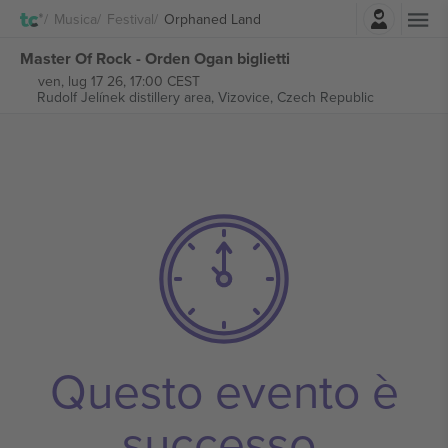
Accesso
Musica
Festival
Orphaned Land
Master Of Rock - Orden Ogan biglietti
ven, lug 17 26, 17:00 CEST
Rudolf Jelínek distillery area,
Vizovice, Czech Republic
Questo evento è
successo.