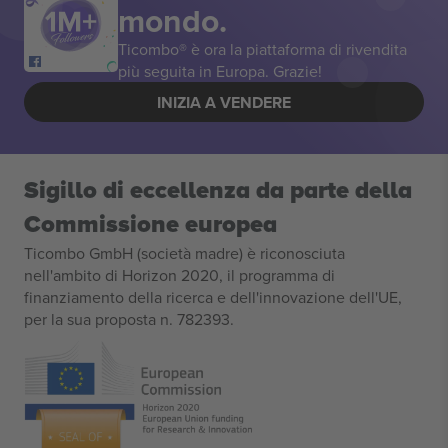
mondo.
Ticombo® è ora la piattaforma di rivendita
più seguita in Europa. Grazie!
INIZIA A VENDERE
Sigillo di eccellenza da parte della
Commissione europea
Ticombo GmbH (società madre) è riconosciuta
nell'ambito di Horizon 2020, il programma di
finanziamento della ricerca e dell'innovazione dell'UE,
per la sua proposta n. 782393.