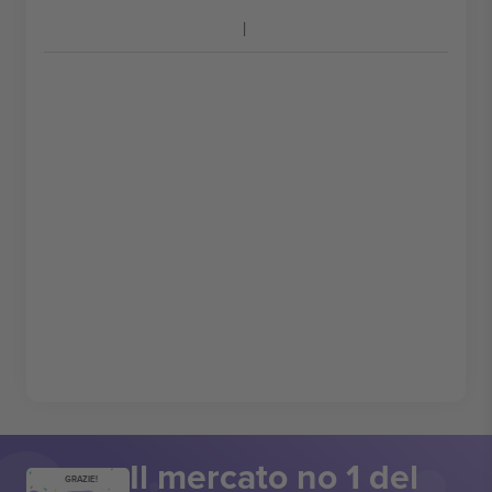
Il mercato no 1 del
GRAZIE!