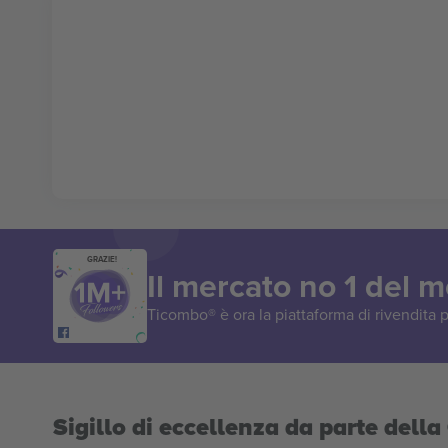
GRAZIE!
Il mercato no 1 del 
Ticombo® è ora la piattaforma di rivendita p
Sigillo di eccellenza da parte del