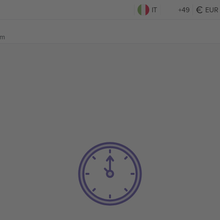
IT
+49
EUR
um