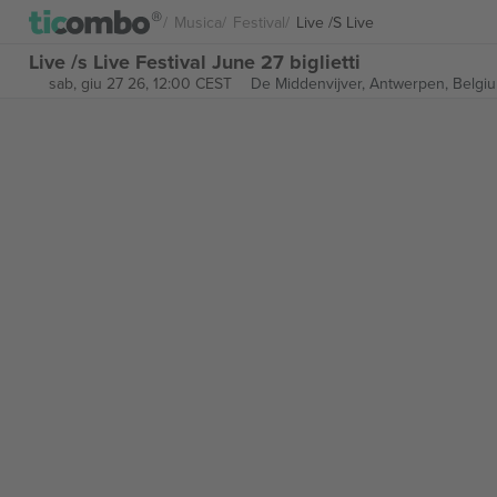
Musica
Festival
Live /s Live
Live /s Live Festival June 27 biglietti
sab, giu 27 26, 12:00 CEST
De Middenvijver,
Antwerpen, Belgi