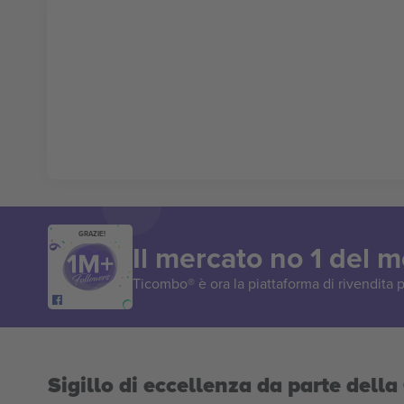
GRAZIE!
Il mercato no 1 del 
Ticombo® è ora la piattaforma di rivendita p
Sigillo di eccellenza da parte del