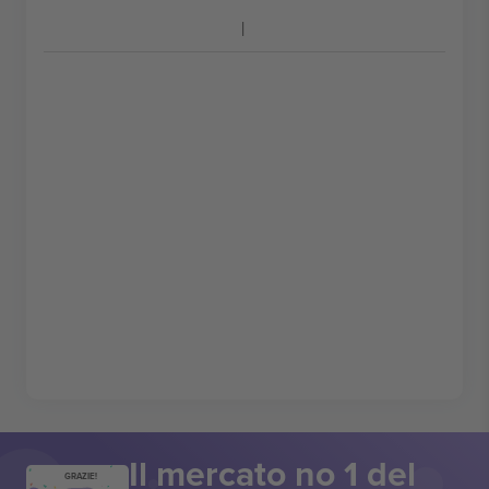
Il mercato no 1 del
GRAZIE!