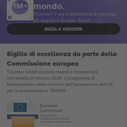
mondo.
Ticombo® è ora la piattaforma di rivendita
più seguita in Europa. Grazie!
INIZIA A VENDERE
Sigillo di eccellenza da parte della
Commissione europea
Ticombo GmbH (società madre) è riconosciuta
nell'ambito di Horizon 2020, il programma di
finanziamento della ricerca e dell'innovazione dell'UE,
per la sua proposta n. 782393.