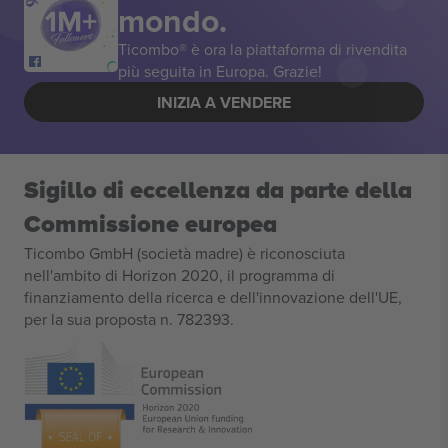
mondo.
Ticombo® è ora la piattaforma di rivendita
più seguita in Europa. Grazie!
INIZIA A VENDERE
Sigillo di eccellenza da parte della
Commissione europea
Ticombo GmbH (società madre) è riconosciuta
nell'ambito di Horizon 2020, il programma di
finanziamento della ricerca e dell'innovazione dell'UE,
per la sua proposta n. 782393.