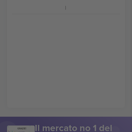
Il mercato no 1 del
GRAZIE!