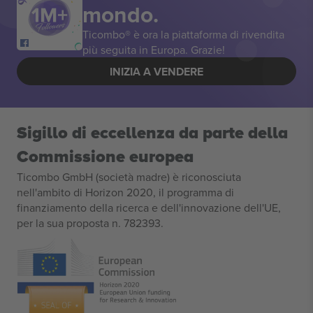
mondo.
Ticombo® è ora la piattaforma di rivendita
più seguita in Europa. Grazie!
INIZIA A VENDERE
Sigillo di eccellenza da parte della
Commissione europea
Ticombo GmbH (società madre) è riconosciuta
nell'ambito di Horizon 2020, il programma di
finanziamento della ricerca e dell'innovazione dell'UE,
per la sua proposta n. 782393.