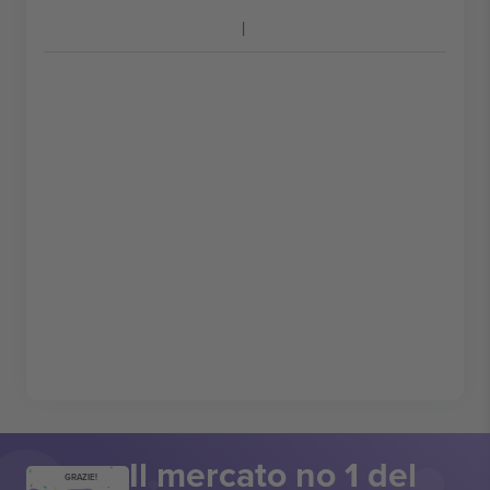
Il mercato no 1 del
GRAZIE!