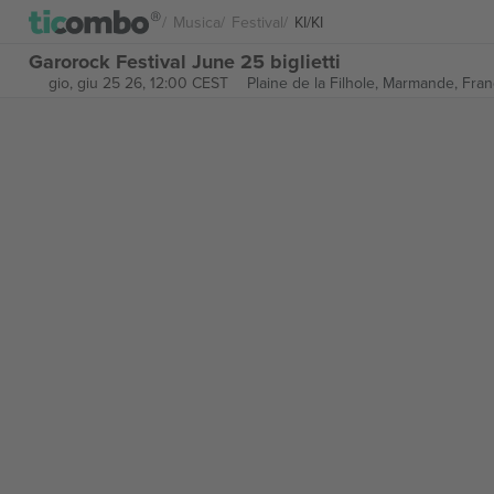
Musica
Festival
KI/KI
Garorock Festival June 25 biglietti
gio, giu 25 26, 12:00 CEST
Plaine de la Filhole,
Marmande, Fran