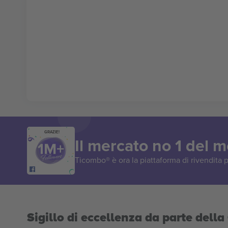
GRAZIE!
Il mercato no 1 del 
Ticombo® è ora la piattaforma di rivendita p
Sigillo di eccellenza da parte del