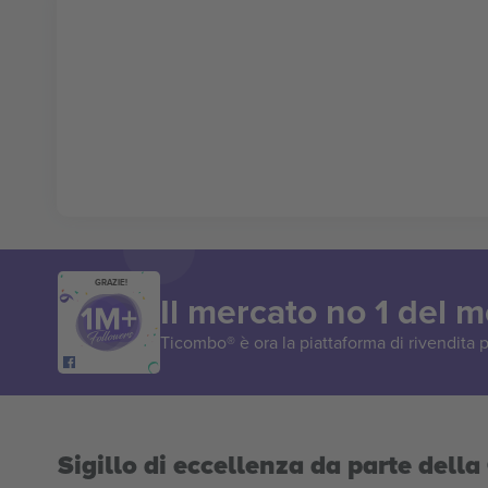
GRAZIE!
Il mercato no 1 del 
Ticombo® è ora la piattaforma di rivendita p
Sigillo di eccellenza da parte del