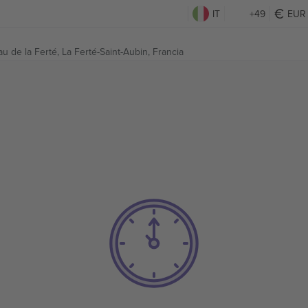
IT
+49
EUR
u de la Ferté,
La Ferté-Saint-Aubin, Francia