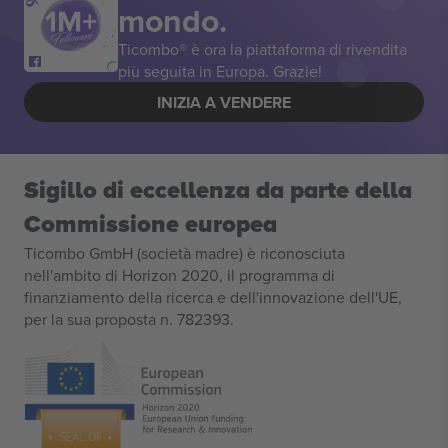
mondo.
Ticombo® è ora la piattaforma di rivendita
più seguita in Europa. Grazie!
INIZIA A VENDERE
Sigillo di eccellenza da parte della
Commissione europea
Ticombo GmbH (società madre) è riconosciuta
nell'ambito di Horizon 2020, il programma di
finanziamento della ricerca e dell'innovazione dell'UE,
per la sua proposta n. 782393.