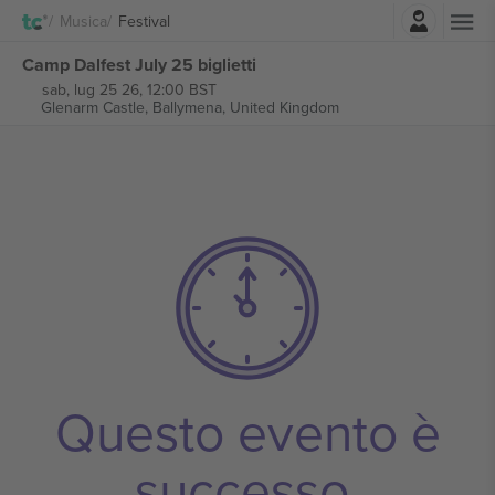
Accesso
Musica
Festival
Camp Dalfest July 25 biglietti
sab, lug 25 26, 12:00 BST
Glenarm Castle,
Ballymena, United Kingdom
Questo evento è
successo.