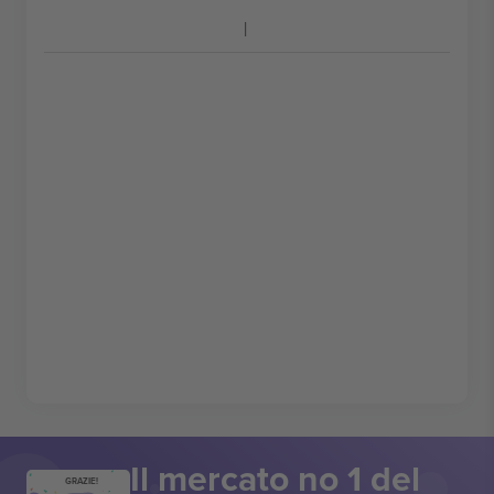
Il mercato no 1 del
GRAZIE!