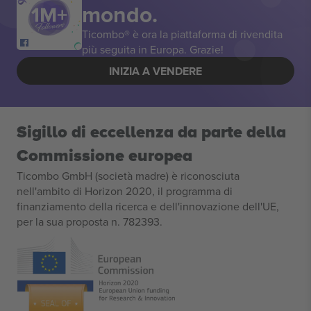
mondo.
Ticombo® è ora la piattaforma di rivendita
più seguita in Europa. Grazie!
INIZIA A VENDERE
Sigillo di eccellenza da parte della
Commissione europea
Ticombo GmbH (società madre) è riconosciuta
nell'ambito di Horizon 2020, il programma di
finanziamento della ricerca e dell'innovazione dell'UE,
per la sua proposta n. 782393.