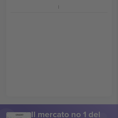
Il mercato no 1 del
GRAZIE!