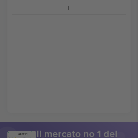
Il mercato no 1 del
GRAZIE!