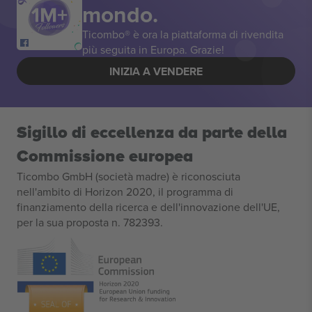
mondo.
Ticombo® è ora la piattaforma di rivendita
più seguita in Europa. Grazie!
INIZIA A VENDERE
Sigillo di eccellenza da parte della
Commissione europea
Ticombo GmbH (società madre) è riconosciuta
nell'ambito di Horizon 2020, il programma di
finanziamento della ricerca e dell'innovazione dell'UE,
per la sua proposta n. 782393.