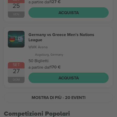
127 €
a partire dal
25
ACQUISTA
VEN
Germany vs Greece Men's Nations
League
WWK Arena
Augsburg, Germany
50 Biglietti
SET
170 €
a partire dal
27
ACQUISTA
DOM
MOSTRA DI PIÙ
- 20 EVENTI
Competizioni Popolari