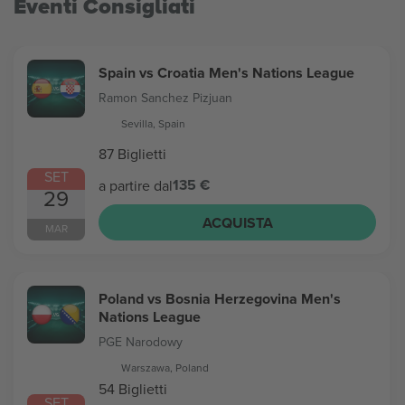
Eventi Consigliati
Spain vs Croatia Men's Nations League
Ramon Sanchez Pizjuan
Sevilla, Spain
87 Biglietti
SET
135 €
a partire dal
29
ACQUISTA
MAR
Poland vs Bosnia Herzegovina Men's
Nations League
PGE Narodowy
Warszawa, Poland
54 Biglietti
SET