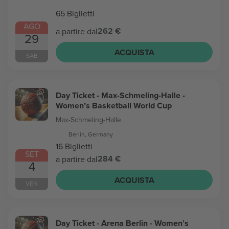
65 Biglietti
AGO
262 €
a partire dal
29
ACQUISTA
SAB
Day Ticket - Max-Schmeling-Halle -
Women’s Basketball World Cup
Max-Schmeling-Halle
Berlin, Germany
16 Biglietti
SET
284 €
a partire dal
4
ACQUISTA
VEN
Day Ticket - Arena Berlin - Women’s