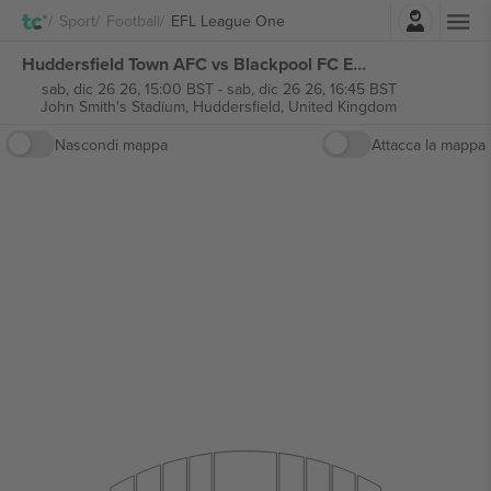
Accesso
Sport
Football
EFL League One
Huddersfield Town AFC vs Blackpool FC EFL League One biglietti
sab, dic 26 26, 15:00 BST
-
sab, dic 26 26, 16:45 BST
John Smith's Stadium,
Huddersfield, United Kingdom
Nascondi mappa
Attacca la mappa