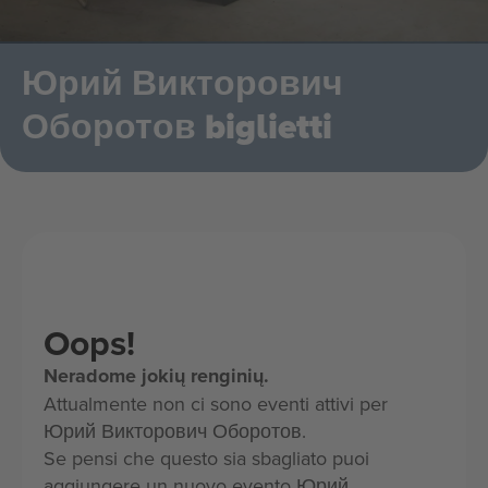
Юрий Викторович
Оборотов biglietti
Oops!
Neradome jokių renginių.
Attualmente non ci sono eventi attivi per
Юрий Викторович Оборотов.
Se pensi che questo sia sbagliato puoi
aggiungere un nuovo evento Юрий