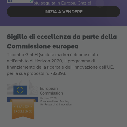
più seguita in Europa. Grazie!
INIZIA A VENDERE
Sigillo di eccellenza da parte della
Commissione europea
Ticombo GmbH (società madre) è riconosciuta
nell'ambito di Horizon 2020, il programma di
finanziamento della ricerca e dell'innovazione dell'UE,
per la sua proposta n. 782393.