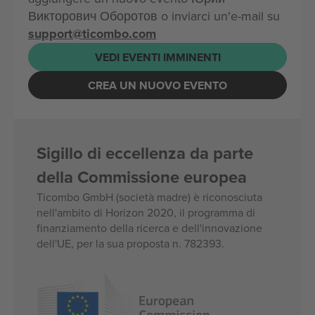
Викторович Оборотов o inviarci un'e-mail su
support@ticombo.com
VEDI EVENTI IMMINENTI
CREA UN NUOVO EVENTO
Sigillo di eccellenza da parte
della Commissione europea
Ticombo GmbH (società madre) è riconosciuta
nell'ambito di Horizon 2020, il programma di
finanziamento della ricerca e dell'innovazione
dell'UE, per la sua proposta n. 782393.