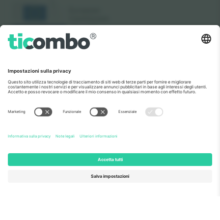
Come visto al telegiornale