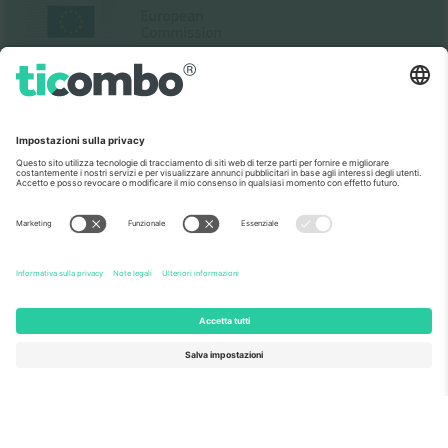
Come visto al telegiornale